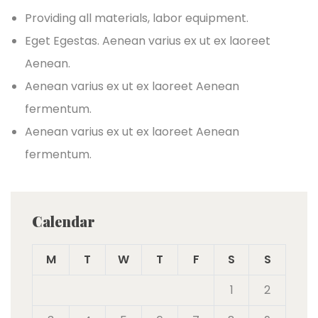
Providing all materials, labor equipment.
Eget Egestas. Aenean varius ex ut ex laoreet
Aenean.
Aenean varius ex ut ex laoreet Aenean
fermentum.
Aenean varius ex ut ex laoreet Aenean
fermentum.
Calendar
M
T
W
T
F
S
S
1
2