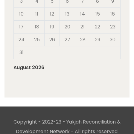
3
4
5
6
7
8
9
10
11
12
13
14
15
16
17
18
19
20
21
22
23
24
25
26
27
28
29
30
31
August 2026
Copyright - 2022-23 - Yakjah Reconciliation &
Development Network - All rights reserved.